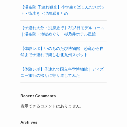
【湯布院 子連れ観光】小学生と楽しんだスポッ
ト・街歩き・混雑感まとめ
【子連れ大分・別府旅行】2泊3日モデルコース
｜湯布院・地獄めぐり・杉乃井ホテル星館
【体験レポ】いのちのたび博物館｜恐竜から自
然まで子連れで楽しむ北九州スポット
【体験レポ】子連れで国立科学博物館｜ディズ
ニー旅行の帰りに寄り道してみた
Recent Comments
表示できるコメントはありません。
Archives