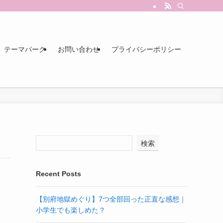
テーマパーク
お問い合わせ
プライバシーポリシー
検索
Recent Posts
【別府地獄めぐり】7つ全部回った正直な感想｜
小学生でも楽しめた？